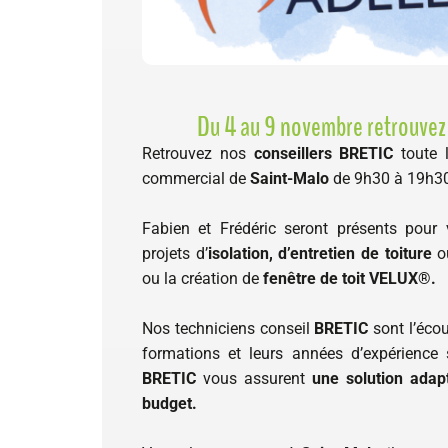
Du 4 au 9 novembre retrouvez
Retrouvez nos
conseillers BRETIC
toute 
commercial de
Saint-Malo
de 9h30 à 19h3
Fabien et Frédéric seront présents pou
projets d’
isolation, d’entretien de toiture
o
ou la création de
fenêtre de toit VELUX®.
Nos techniciens conseil
BRETIC
sont l’écou
formations et leurs années d’expérience s
BRETIC
vous assurent
une solution adap
budget.