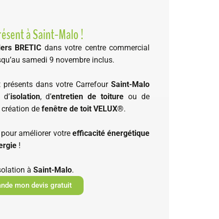
ésent à Saint-Malo !
lers BRETIC
dans votre centre commercial
qu’au samedi 9 novembre inclus.
 présents dans votre Carrefour
Saint-Malo
 d’
isolation
, d’
entretien de toiture
ou de
 création de
fenêtre de toit VELUX®
.
 pour améliorer votre
efficacité énergétique
ergie
!
isolation à
Saint-Malo
.
nde mon devis gratuit