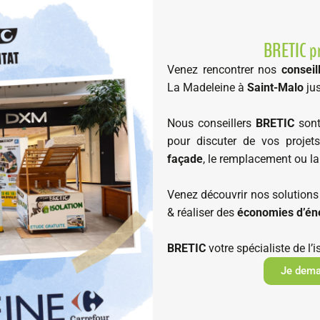
BRETIC pr
Venez rencontrer nos
conseil
La Madeleine à
Saint-Malo
jus
Nous conseillers
BRETIC
sont
pour discuter de vos projets
façade
, le remplacement ou la
Venez découvrir nos solutions
& réaliser des
économies d’én
BRETIC
votre spécialiste de l’
Je dema