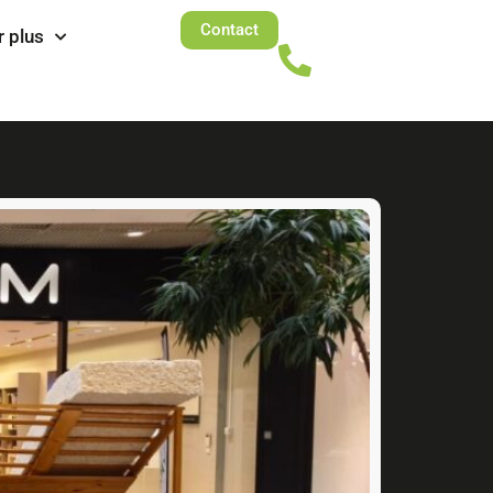
Contact
r plus