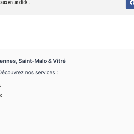
aux en un click !
ennes, Saint-Malo & Vitré
 Découvrez nos services :
s
x