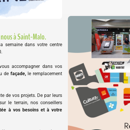
 nous à Saint-Malo.
la semaine dans votre centre
0.
r vous accompagner dans vos
u de
façade,
le remplacement
te de vos projets. De par leurs
ur le terrain, nos conseillers
tée à vos besoins et à votre