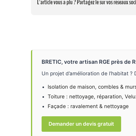
L'article vous a plu ? Partagez le sur vos réseaux soci
BRETIC, votre artisan RGE près de R
Un projet d’amélioration de l’habitat ?
Isolation de maison, combles & mur
Toiture : nettoyage, réparation, Velu
Façade : ravalement & nettoyage
Demander un devis gratuit