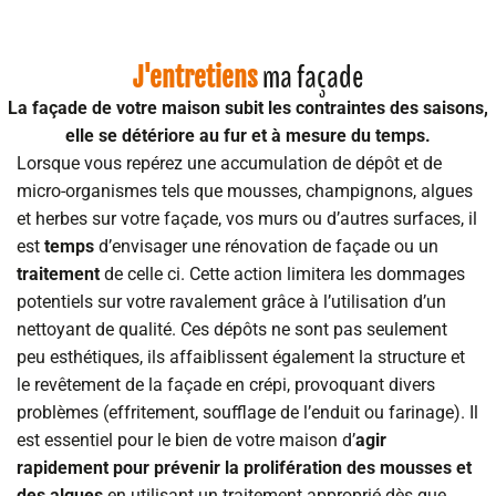
ma façade
J'entretiens
La façade de votre maison subit les contraintes des saisons,
elle se détériore au fur et à mesure du temps.
Lorsque vous repérez une accumulation de dépôt et de
micro-organismes tels que mousses, champignons, algues
et herbes sur votre façade, vos murs ou d’autres surfaces, il
est
temps
d’envisager une rénovation de façade ou un
traitement
de celle ci. Cette action limitera les dommages
potentiels sur votre ravalement grâce à l’utilisation d’un
nettoyant de qualité. Ces dépôts ne sont pas seulement
peu esthétiques, ils affaiblissent également la structure et
le revêtement de la façade en crépi, provoquant divers
problèmes (effritement, soufflage de l’enduit ou farinage). Il
est essentiel pour le bien de votre maison d’
agir
rapidement pour prévenir la prolifération des mousses et
des algues
en utilisant un traitement approprié dès que