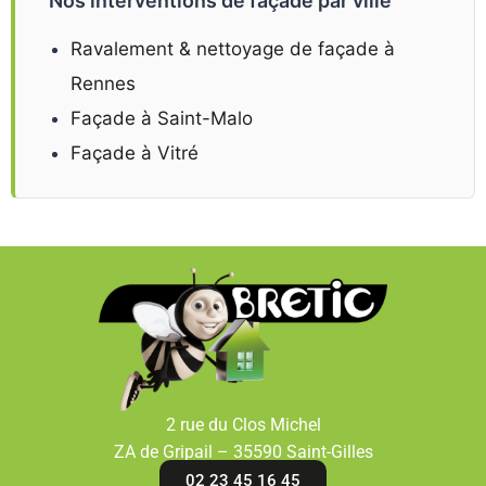
Nos interventions de façade par ville
Ravalement & nettoyage de façade à
Rennes
Façade à Saint-Malo
Façade à Vitré
2 rue du Clos Michel
ZA de Gripail – 35590 Saint-Gilles
02 23 45 16 45