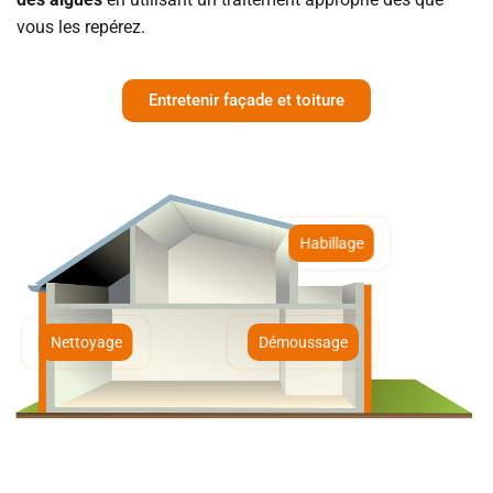
vous les repérez.
Entretenir façade et toiture
Habillage
Nettoyage
Démoussage