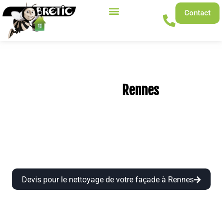
Contact
Nettoyage de façade à
: redonnez
Rennes
vie à votre maison !
Avec le temps, les façades Rennaises se salissent à cause
de la pollution, de l’humidité et des mousses. BRETIC vous
accompagne pour nettoyer et protéger votre façade
durablement.
Devis pour le nettoyage de votre façade à Rennes