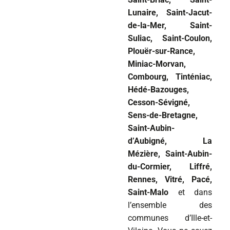
Lunaire, Saint-Jacut-
de-la-Mer, Saint-
Suliac, Saint-Coulon,
Plouër-sur-Rance,
Miniac-Morvan,
Combourg, Tinténiac,
Hédé-Bazouges,
Cesson-Sévigné,
Sens-de-Bretagne,
Saint-Aubin-
d’Aubigné, La
Mézière, Saint-Aubin-
du-Cormier, Liffré,
Rennes, Vitré, Pacé,
Saint-Malo
et dans
l’ensemble des
communes d’Ille-et-