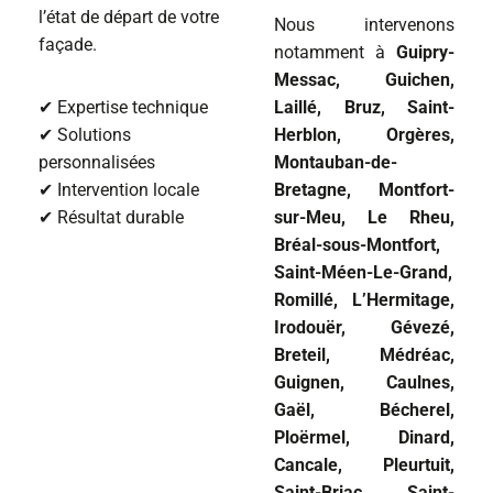
l’état de départ de votre
Nous intervenons
façade.
notamment à
Guipry-
Messac, Guichen,
✔ Expertise technique
Laillé, Bruz, Saint-
✔ Solutions
Herblon, Orgères,
personnalisées
Montauban-de-
✔ Intervention locale
Bretagne, Montfort-
✔ Résultat durable
sur-Meu, Le Rheu,
Bréal-sous-Montfort,
Saint-Méen-Le-Grand,
Romillé, L’Hermitage,
Irodouër, Gévezé,
Breteil, Médréac,
Guignen, Caulnes,
Gaël, Bécherel,
Ploërmel, Dinard,
Cancale, Pleurtuit,
Saint-Briac, Saint-