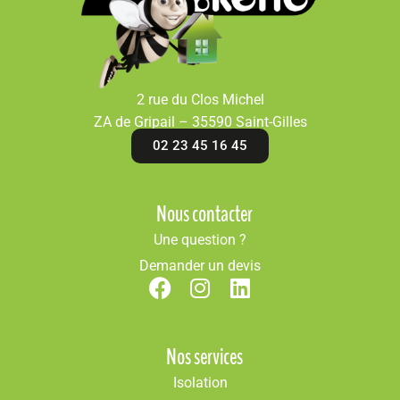
2 rue du Clos Michel
ZA de Gripail – 35590 Saint-Gilles
02 23 45 16 45
Nous contacter
Une question ?
Demander un devis
Nos services
Isolation