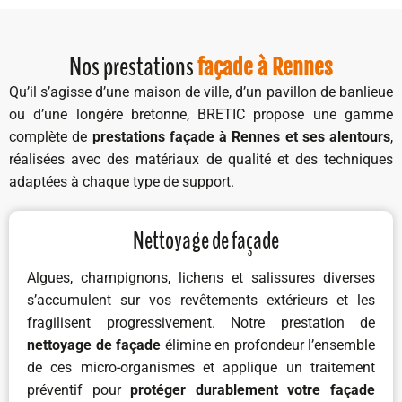
Nos prestations
façade à Rennes
Qu’il s’agisse d’une maison de ville, d’un pavillon de banlieue
ou d’une longère bretonne, BRETIC propose une gamme
complète de
prestations façade à Rennes et ses alentours
,
réalisées avec des matériaux de qualité et des techniques
adaptées à chaque type de support.
Nettoyage de façade
Algues, champignons, lichens et salissures diverses
s’accumulent sur vos revêtements extérieurs et les
fragilisent progressivement. Notre prestation de
nettoyage de façade
élimine en profondeur l’ensemble
de ces micro-organismes et applique un traitement
préventif pour
protéger durablement votre façade