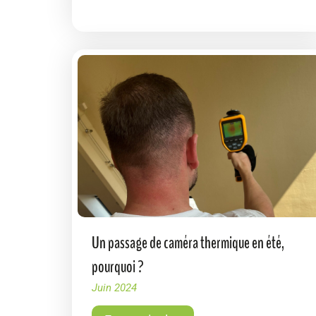
Un passage de caméra thermique en été,
pourquoi ?
Juin 2024