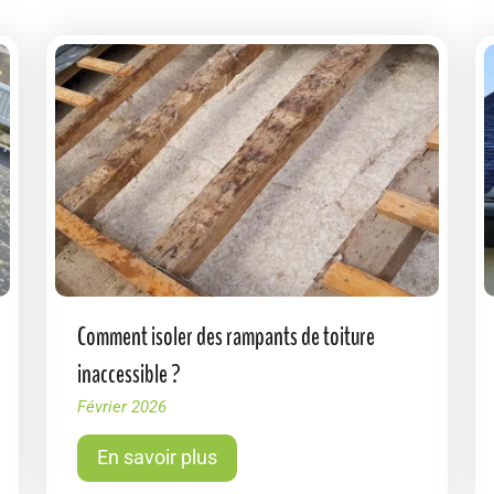
Comment isoler des rampants de toiture
inaccessible ?
Février 2026
En savoir plus