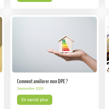
Comment améliorer mon DPE ?
Septembre 2024
En savoir plus