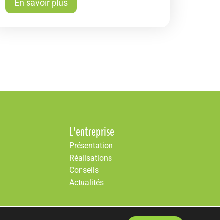
En savoir plus
L'entreprise
Présentation
Réalisations
Conseils
Actualités