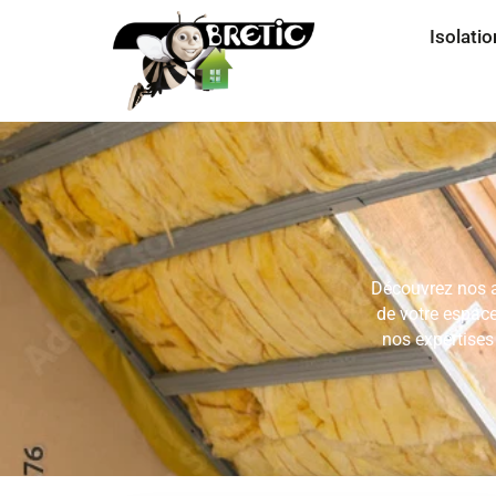
Isolatio
Découvrez nos as
de votre espace
nos expertises