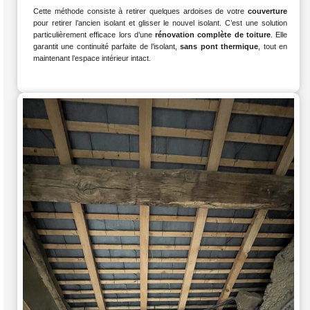
Cette méthode consiste à retirer quelques ardoises de votre
couverture
pour retirer l’ancien isolant et glisser le nouvel isolant. C’est une solution
particulièrement efficace lors d’une
rénovation complète de toiture
. Elle
garantit une continuité parfaite de l’isolant,
sans pont thermique
, tout en
maintenant l’espace intérieur intact.