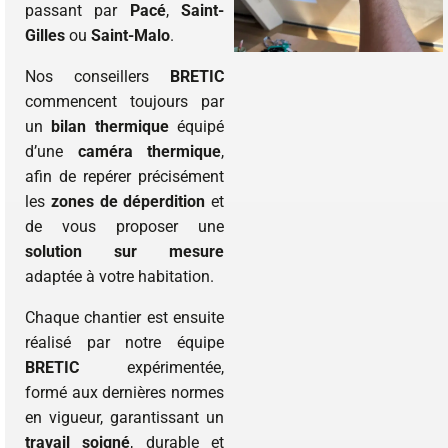
passant par
Pacé
,
Saint-
Gilles
ou
Saint-Malo
.
Nos conseillers
BRETIC
commencent toujours par
un
bilan thermique
équipé
d’une
caméra thermique
,
afin de repérer précisément
les
zones de déperdition
et
de vous proposer une
solution sur mesure
adaptée à votre habitation.
Chaque chantier est ensuite
réalisé par notre équipe
BRETIC
expérimentée,
formé aux dernières normes
en vigueur, garantissant un
travail soigné
, durable et