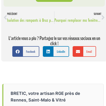
PRÉCÉDENT
SUIVANT
Isolation des rampants à Bruz près de Rennes.
Pourquoi remplacer ma fenêtre de toit VELUX® ?
L'article vous a plu ? Partagez le sur vos réseaux sociaux en un
click !
Facebook
LinkedIn
Email
BRETIC, votre artisan RGE près de
Rennes, Saint-Malo & Vitré