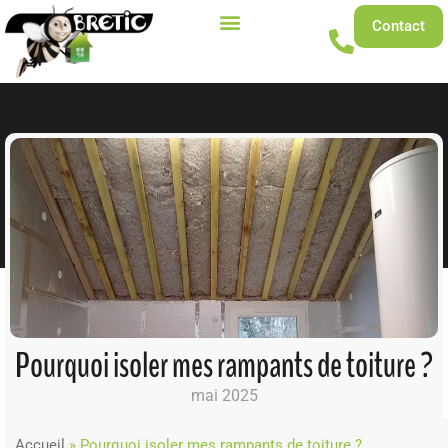
Contact
Pourquoi isoler mes rampants de toiture ?
mai 2025
Accueil
»
Pourquoi isoler mes rampants de toiture ?