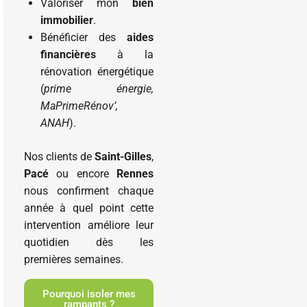
Valoriser mon
bien
immobilier
.
Bénéficier des
aides
financières
à la
rénovation énergétique
(
prime énergie,
MaPrimeRénov’,
ANAH
).
Nos clients de
Saint-Gilles
,
Pacé
ou encore
Rennes
nous confirment chaque
année à quel point cette
intervention améliore leur
quotidien dès les
premières semaines.
Pourquoi isoler mes
rampants ?