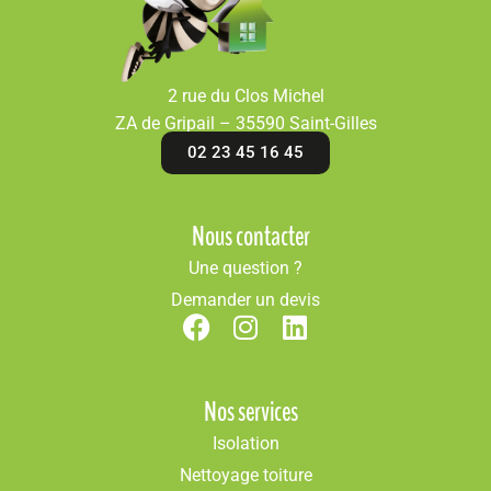
2 rue du Clos Michel
ZA de Gripail – 35590 Saint-Gilles
02 23 45 16 45
Nous contacter
Une question ?
Demander un devis
Nos services
Isolation
Nettoyage toiture