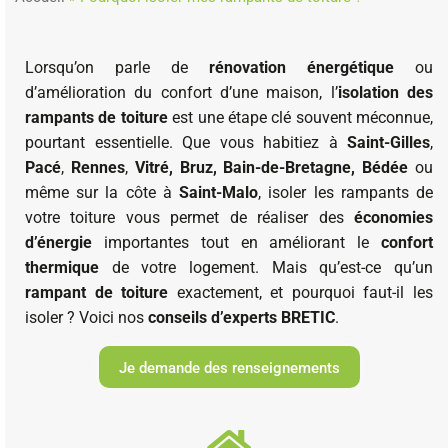
Lorsqu’on parle de
rénovation énergétique
ou
d’amélioration du confort d’une maison, l’
isolation des
rampants de toiture
est une étape clé souvent méconnue,
pourtant essentielle. Que vous habitiez à
Saint-Gilles
,
Pacé
,
Rennes
,
Vitré, Bruz, Bain-de-Bretagne, Bédée
ou
même sur la côte à
Saint-Malo
, isoler les rampants de
votre toiture vous permet de réaliser des
économies
d’énergie
importantes tout en améliorant le
confort
thermique
de votre logement. Mais qu’est-ce qu’un
rampant de toiture
exactement, et pourquoi faut-il les
isoler ? Voici nos
conseils d’experts BRETIC
.
Je demande des renseignements