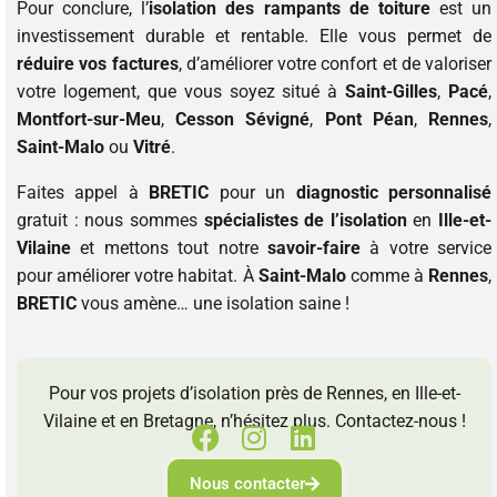
Pour conclure, l’
isolation des rampants de toiture
est un
investissement durable et rentable. Elle vous permet de
réduire vos factures
, d’améliorer votre confort et de valoriser
votre logement, que vous soyez situé à
Saint-Gilles
,
Pacé
,
Montfort-sur-Meu
,
Cesson Sévigné
,
Pont Péan
,
Rennes
,
Saint-Malo
ou
Vitré
.
Faites appel à
BRETIC
pour un
diagnostic personnalisé
gratuit : nous sommes
spécialistes de l’isolation
en
Ille-et-
Vilaine
et mettons tout notre
savoir-faire
à votre service
pour améliorer votre habitat. À
Saint-Malo
comme à
Rennes
,
BRETIC
vous amène… une isolation saine !
Pour vos projets d’isolation près de Rennes, en Ille-et-
Vilaine et en Bretagne, n’hésitez plus. Contactez-nous !
Nous contacter