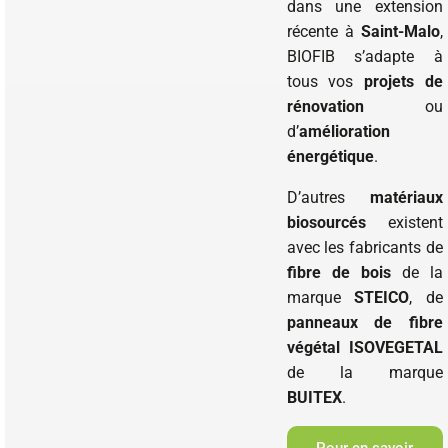
dans une extension
récente à
Saint-Malo
,
BIOFIB s’adapte à
tous vos
projets de
rénovation
ou
d’
amélioration
énergétique
.
D’autres
matériaux
biosourcés
existent
avec les fabricants de
fibre de bois
de la
marque
STEICO
, de
panneaux de fibre
végétal
ISOVEGETAL
de la marque
BUITEX
.