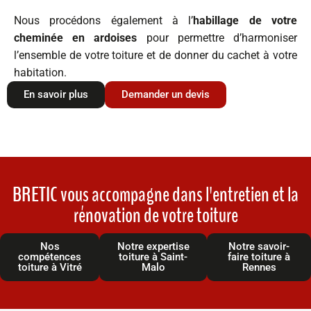
Nous procédons également à l’
habillage de votre
cheminée en ardoises
pour permettre d’harmoniser
l’ensemble de votre toiture et de donner du cachet à votre
habitation.
En savoir plus
Demander un devis
BRETIC vous accompagne dans
l'entretien et la
rénovation
de votre toiture
Nos
Notre expertise
Notre savoir-
compétences
toiture à Saint-
faire toiture à
toiture à Vitré
Malo
Rennes