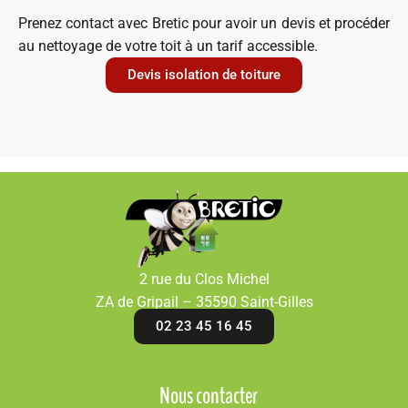
Prenez contact avec Bretic pour avoir un devis et procéder
au nettoyage de votre toit à un tarif accessible.
Devis isolation de toiture
2 rue du Clos Michel
ZA de Gripail – 35590 Saint-Gilles
02 23 45 16 45
Nous contacter