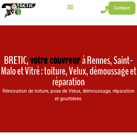
Contact
BRETIC,
à Rennes, Saint-
votre couvreur
Malo et Vitré : toiture, Velux, démoussage et
réparation
Rénovation de toiture, pose de Velux, démoussage, réparation
et gouttières.