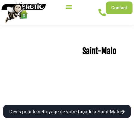
Contact
Nettoyage de façade à
:
Saint-Malo
protégez votre maison du climat marin !
À Saint-Malo, les façades sont exposées à l’air salin, au vent
et à l’humidité. Ces éléments peuvent provoquer des
dégradations rapides. BRETIC propose des solutions
spécifiques pour le nettoyage et la protection des façades en
bord de mer, comme sur la côte Malouine.
Devis pour le nettoyage de votre façade à Saint-Malo