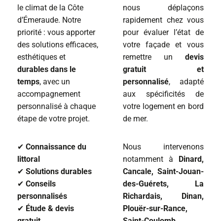
le climat de la Côte
nous déplaçons
d’Émeraude. Notre
rapidement chez vous
priorité : vous apporter
pour évaluer l’état de
des solutions efficaces,
votre façade et vous
esthétiques et
remettre un
devis
durables dans le
gratuit et
temps
, avec un
personnalisé
, adapté
accompagnement
aux spécificités de
personnalisé à chaque
votre logement en bord
étape de votre projet.
de mer.
✔
Connaissance du
Nous intervenons
littoral
notamment à
Dinard,
✔
Solutions durables
Cancale, Saint-Jouan-
✔
Conseils
des-Guérets, La
personnalisés
Richardais, Dinan,
✔
Étude & devis
Plouër-sur-Rance,
gratuit
Saint-Coulomb,