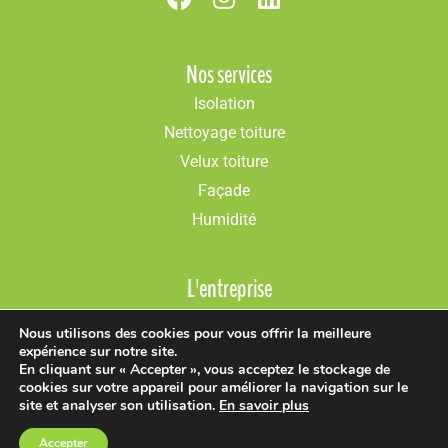
Nos services
Isolation
Nettoyage toiture
Velux toiture
Façade
Humidité
L'entreprise
Présentation
Nous utilisons des cookies pour vous offrir la meilleure
Réalisations
expérience sur notre site.
En cliquant sur « Accepter », vous acceptez le stockage de
Conseils
cookies sur votre appareil pour améliorer la navigation sur le
Actualités
site et analyser son utilisation.
En savoir plus
Accepter