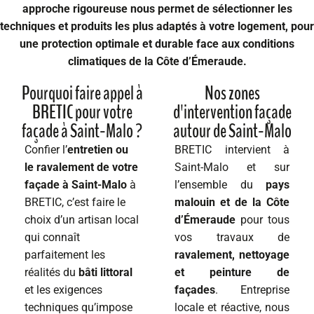
approche rigoureuse nous permet de sélectionner les
techniques et produits les plus adaptés à votre logement, pour
une
protection optimale et durable
face aux conditions
climatiques de la Côte d’Émeraude.
Pourquoi faire appel à
Nos zones
BRETIC pour votre
d'intervention façade
façade à Saint-Malo ?
autour de Saint-Malo
Confier l’
entretien ou
BRETIC intervient à
le ravalement de votre
Saint-Malo et sur
façade à Saint-Malo
à
l’ensemble du
pays
BRETIC, c’est faire le
malouin et de la Côte
choix d’un artisan local
d’Émeraude
pour tous
qui connaît
vos travaux de
parfaitement les
ravalement, nettoyage
réalités du
bâti littoral
et peinture de
et les exigences
façades
. Entreprise
techniques qu’impose
locale et réactive, nous