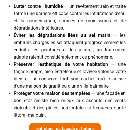
Lutter contre
l’humidité
— un revêtement sain et traité
forme une barrière efficace contre les infiltrations d’eau
et la condensation, sources de moisissures et de
dégradations intérieures.
Éviter les dégradations liées au sel marin
— les
embruns chargés en sel attaquent progressivement les
enduits, les peintures et les joints ; un traitement
adapté ralentit considérablement ce phénomène.
Préserver l’esthétique de votre habitation
— une
façade propre, bien entretenue et ravivée valorise votre
bien et lui conserve tout son cachet, qu’il s’agisse
d’une maison de granit ou d’une villa balnéaire.
Protéger votre maison des tempêtes
— une façade en
bon état résiste bien mieux aux assauts des vents
violents et des pluies horizontales si fréquents sur le
littoral malouin.
Entretenir sa façade et toiture