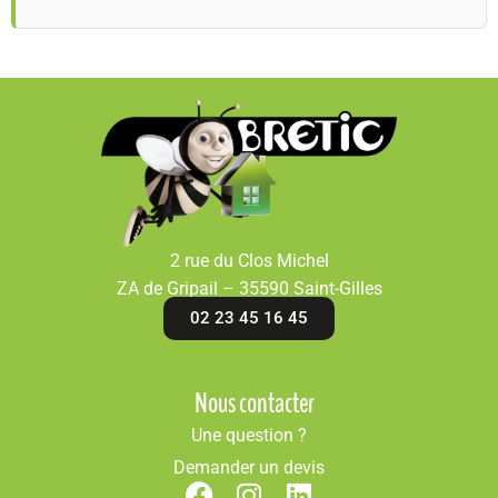
2 rue du Clos Michel
ZA de Gripail – 35590 Saint-Gilles
02 23 45 16 45
Nous contacter
Une question ?
Demander un devis