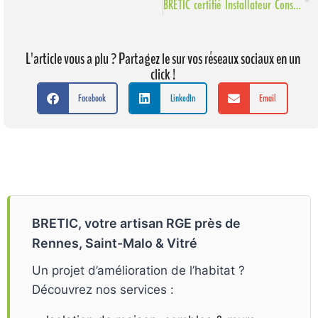
BRETIC certifié Installateur Conseil VELUX près de Rennes
L'article vous a plu ? Partagez le sur vos réseaux sociaux en un
click !
Facebook
LinkedIn
Email
BRETIC, votre artisan RGE près de
Rennes, Saint-Malo & Vitré
Un projet d’amélioration de l’habitat ?
Découvrez nos services :