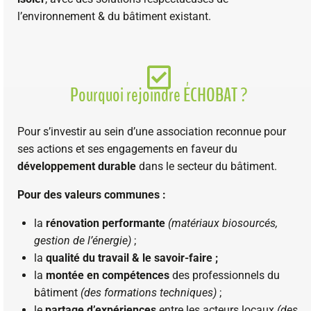
l’environnement & du bâtiment existant.
Pourquoi rejoindre ÉCHOBAT ?
Pour s’investir au sein d’une association reconnue pour
ses actions et ses engagements en faveur du
développement durable
dans le secteur du bâtiment.
Pour des valeurs communes :
la
rénovation performante
(matériaux biosourcés,
gestion de l’énergie)
;
la
qualité du travail & le savoir-faire ;
la
montée en compétences
des professionnels du
bâtiment
(des formations techniques)
;
le
partage d’expériences
entre les acteurs locaux
(des