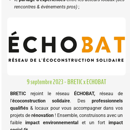
rencontres & événements pros)
;
9 septembre 2023 - BRETIC x ECHOBAT
BRETIC
rejoint le réseau
ÉCHOBAT,
réseau de
l’
écoconstruction solidaire
. Des
professionnels
qualifiés
& locaux pour vous accompagner dans vos
projets de
rénovation
! Ensemble, construisons avec un
faible
impact environnemental
et un fort
impact
social
.🛠