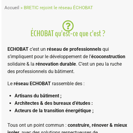
Accueil
»
BRETIC rejoint le réseau ÉCHOBAT
ÉCHOBAT qu’est-ce que c’est ?
ECHOBAT
c’est un
réseau de professionnels
qui
s’impliquent pour le développement de l’
écoconstruction
solidaire & la
rénovation durable
. C’est un peu la ruche
des professionnels du bâtiment.
Le
réseau ECHOBAT
rassemble des :
Artisans du bâtiment ;
Architectes & des bureaux d’études :
Acteurs de la transition énergétique ;
Tous ont un point commun :
construire, rénover & mieux
isoler
, avec des solutions respectueuses de