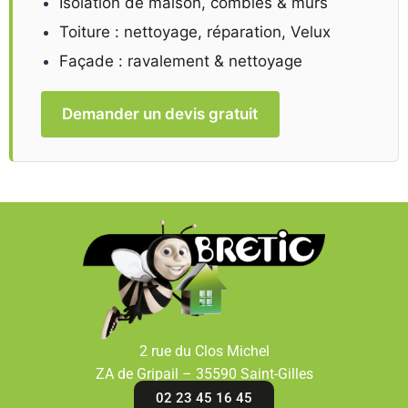
Isolation de maison, combles & murs
Toiture : nettoyage, réparation, Velux
Façade : ravalement & nettoyage
Demander un devis gratuit
2 rue du Clos Michel
ZA de Gripail – 35590 Saint-Gilles
02 23 45 16 45