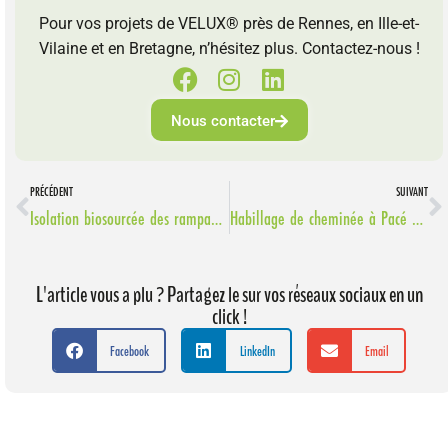
Pour vos projets de VELUX® près de Rennes, en Ille-et-
Vilaine et en Bretagne, n’hésitez plus. Contactez-nous !
Nous contacter
PRÉCÉDENT
SUIVANT
Isolation biosourcée des rampants près de Rennes.
Habillage de cheminée à Pacé près de Rennes.
L'article vous a plu ? Partagez le sur vos réseaux sociaux en un
click !
Facebook
LinkedIn
Email