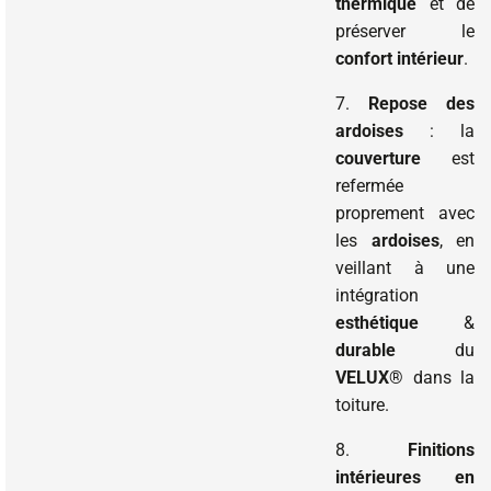
thermique
et de
préserver le
confort intérieur
.
7.
Repose des
ardoises
: la
couverture
est
refermée
proprement avec
les
ardoises
, en
veillant à une
intégration
esthétique
&
durable
du
VELUX
® dans la
toiture.
8.
Finitions
intérieures en