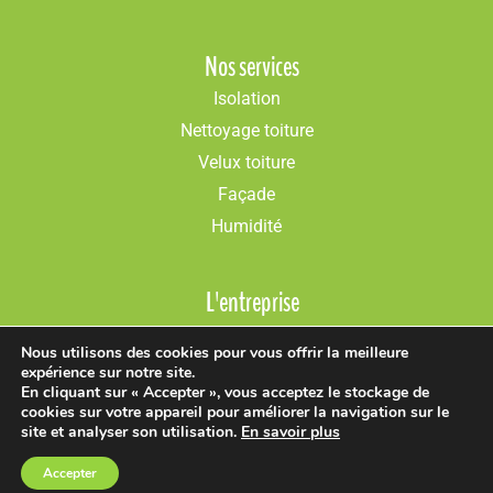
Nos services
Isolation
Nettoyage toiture
Velux toiture
Façade
Humidité
L'entreprise
Présentation
Nous utilisons des cookies pour vous offrir la meilleure
Réalisations
expérience sur notre site.
En cliquant sur « Accepter », vous acceptez le stockage de
Conseils
cookies sur votre appareil pour améliorer la navigation sur le
Actualités
site et analyser son utilisation.
En savoir plus
Accepter