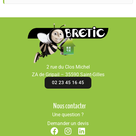
2 rue du Clos Michel
ZA de Gripail – 35590 Saint-Gilles
02 23 45 16 45
Nous contacter
Une question ?
Demander un devis