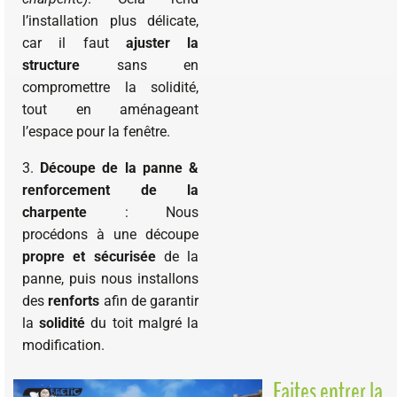
l’installation plus délicate,
car il faut
ajuster la
structure
sans en
compromettre la solidité,
tout en aménageant
l’espace pour la fenêtre.
3.
Découpe de la panne &
renforcement de la
charpente
: Nous
procédons à une découpe
propre et sécurisée
de la
panne, puis nous installons
des
renforts
afin de garantir
la
solidité
du toit malgré la
modification.
Faites entrer la