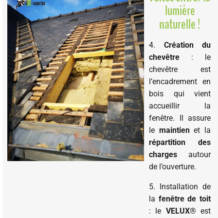
lumière
naturelle !
4.
Création du
chevêtre
: le
chevêtre est
l’encadrement en
bois qui vient
accueillir la
fenêtre. Il assure
le
maintien
et la
répartition des
charges
autour
de l’ouverture.
5. Installation de
la
fenêtre de toit
: le
VELUX
® est