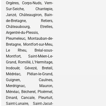
Orgères, Corps-Nuds, Vern-
Sur-Seiche, Chantepie,
Janzé, Châteaugiron, Bain-
de-Bretagne, Retiers,
Châteaubourg, Etrelles,
Argentré-du-Plessis,
Pleumeleuc, Montauban-de-
Bretagne, Montfort-sur-Meu,
Le Rheu, Bréal-sous-
Montfort, Saint-Méen-Le-
Grand, Romillé, L’Hermitage,
Irodouër, Gévezé, Breteil,
Médréac, Plélan-le-Grand,
Guignen, Caulnes,
Merdrignac, Mauron,
Ménéac, Bécherel, Ploërmel,
Dinard, Cancale, Pleurtuit,
Saint-Lunaire, Saint-Jacut-