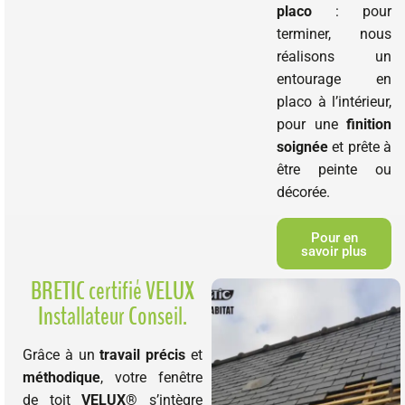
placo
: pour
terminer, nous
réalisons un
entourage en
placo à l’intérieur,
pour une
finition
soignée
et prête à
être peinte ou
décorée.
Pour en
savoir plus
BRETIC certifié VELUX
Installateur Conseil.
Grâce à un
travail précis
et
méthodique
, votre fenêtre
de toit
VELUX
® s’intègre