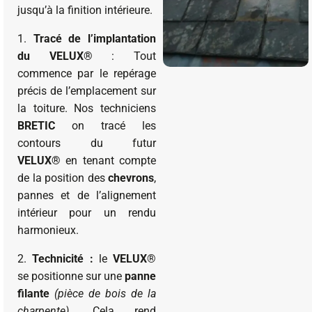
jusqu’à la finition intérieure.
1.
Tracé de l’implantation
du
VELUX®
: Tout
commence par le repérage
précis de l’emplacement sur
la toiture. Nos techniciens
BRETIC
on tracé les
contours du futur
VELUX®
en tenant compte
de la position des
chevrons
,
pannes et de l’alignement
intérieur pour un rendu
harmonieux.
2.
Technicité :
le
VELUX
®
se positionne sur une
panne
filante
(pièce de bois de la
charpente)
. Cela rend