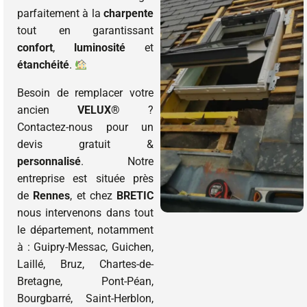
parfaitement à la
charpente
tout en garantissant
confort
,
luminosité
et
étanchéité
.
Besoin de remplacer votre
ancien
VELUX®
?
Contactez-nous pour un
devis gratuit &
personnalisé
. Notre
entreprise est située près
de
Rennes
, et chez
BRETIC
nous intervenons dans tout
le département, notamment
à : Guipry-Messac, Guichen,
Laillé, Bruz, Chartes-de-
Bretagne, Pont-Péan,
Bourgbarré, Saint-Herblon,