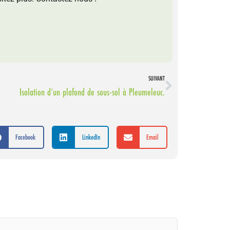
SUIVANT
Isolation d’un plafond de sous-sol à Pleumeleuc.
Facebook
LinkedIn
Email