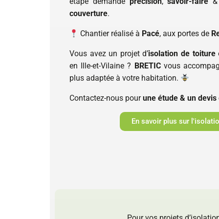
étape demande
précision
,
savoir-faire
couverture
.
Chantier réalisé à
Pacé
, aux portes de
R
Vous avez un projet d’
isolation de toiture
en Ille-et-Vilaine ?
BRETIC
vous accompagne
plus adaptée à votre habitation.
Contactez-nous pour
une étude & un devis 
En savoir plus sur l'isolat
Pour vos projets d’isolatio