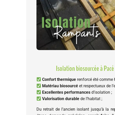
Isolation biosourcée à Pacé
Confort thermique
renforcé été comme h
Matériau biosourcé
et respectueux de l’
Excellentes performances
d’isolation ;
Valorisation durable
de l’habitat ;
Du retrait de l’ancien isolant jusqu’à la 