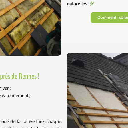
naturelles
.
Comment isoler 
 près de Rennes !
iver ;
environnement ;
repose de la couverture, chaque