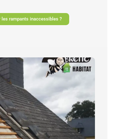
les rampants inaccessibles ?