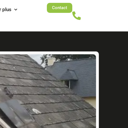
Contact
r plus