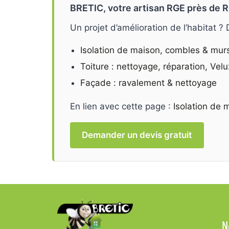
BRETIC, votre artisan RGE près de R
Un projet d’amélioration de l’habitat ?
Isolation de maison, combles & mur
Toiture : nettoyage, réparation, Velu
Façade : ravalement & nettoyage
En lien avec cette page :
Isolation de 
Demander un devis gratuit
N