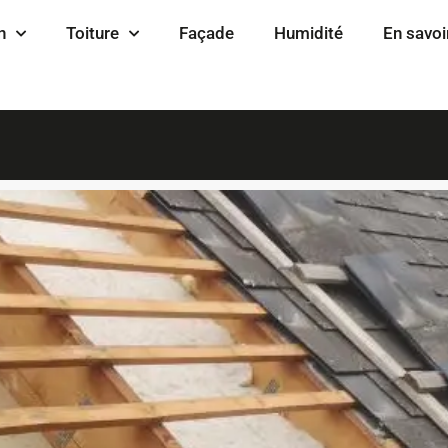
n
Toiture
Façade
Humidité
En savoi