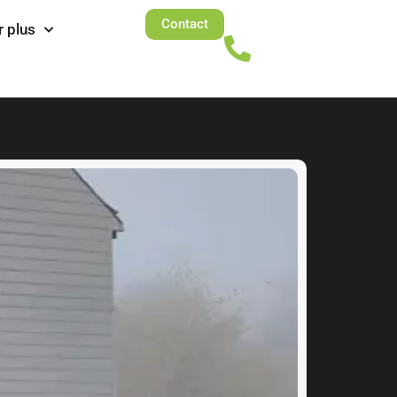
Contact
r plus