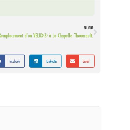
SUIVANT
Remplacement d’un VELUX® à La Chapelle-Thouarault.
Facebook
LinkedIn
Email