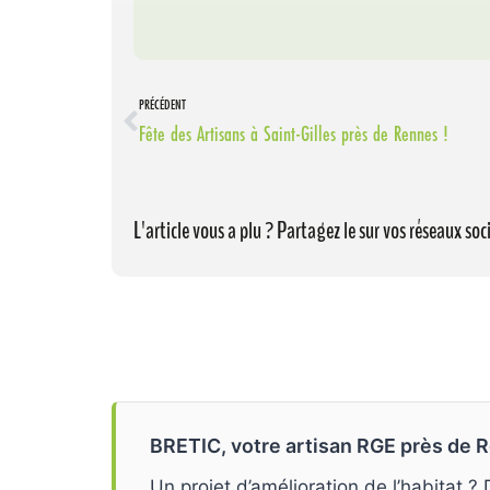
PRÉCÉDENT
Fête des Artisans à Saint-Gilles près de Rennes !
L'article vous a plu ? Partagez le sur vos réseaux soci
BRETIC, votre artisan RGE près de R
Un projet d’amélioration de l’habitat ?