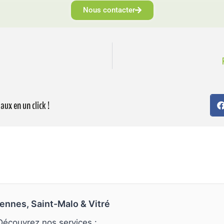
Nous contacter
aux en un click !
ennes, Saint-Malo & Vitré
 Découvrez nos services :