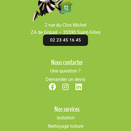
2 rue du Clos Michel
ZA de Gripail – 35590 Saint-Gilles
02 23 45 16 45
Nous contacter
Une question ?
Demander un devis
Nos services
Isolation
Nettoyage toiture