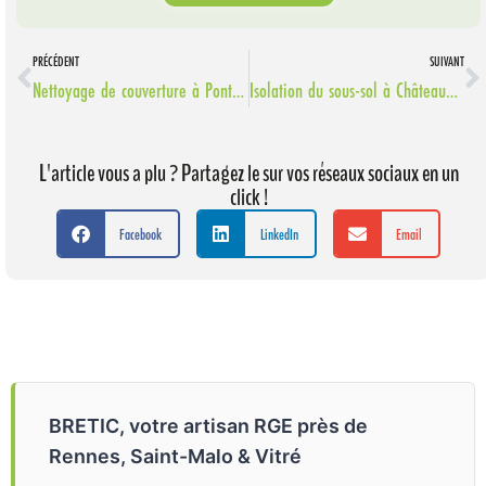
PRÉCÉDENT
SUIVANT
Nettoyage de couverture à Pont-Péan près de Rennes.
Isolation du sous-sol à Châteaugiron près de Rennes.
L'article vous a plu ? Partagez le sur vos réseaux sociaux en un
click !
Facebook
LinkedIn
Email
BRETIC, votre artisan RGE près de
Rennes, Saint-Malo & Vitré