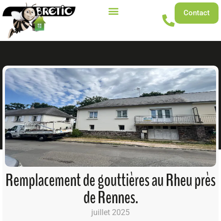
Contact
Remplacement de gouttières au Rheu près
de Rennes.
juillet 2025