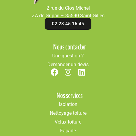
2 rue du Clos Michel
ZA de Gripail – 35590 Saint-Gilles
02 23 45 16 45
Nous contacter
Une question ?
Demander un devis
Nos services
Isolation
Nettoyage toiture
Velux toiture
Façade