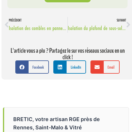
PRÉCÉDENT
SUIVANT
Isolation des combles en panneaux rigides à Mellé.
Isolation du plafond de sous-sol à Cesson-Sévigné.
L'article vous a plu ? Partagez le sur vos réseaux sociaux en un
click !
Facebook
LinkedIn
Email
BRETIC, votre artisan RGE près de
Rennes, Saint-Malo & Vitré