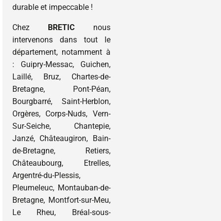
durable et impeccable !
Chez
BRETIC
nous
intervenons dans tout le
département, notamment à
: Guipry-Messac, Guichen,
Laillé, Bruz, Chartes-de-
Bretagne, Pont-Péan,
Bourgbarré, Saint-Herblon,
Orgères, Corps-Nuds, Vern-
Sur-Seiche, Chantepie,
Janzé, Châteaugiron, Bain-
de-Bretagne, Retiers,
Châteaubourg, Etrelles,
Argentré-du-Plessis,
Pleumeleuc, Montauban-de-
Bretagne, Montfort-sur-Meu,
Le Rheu, Bréal-sous-