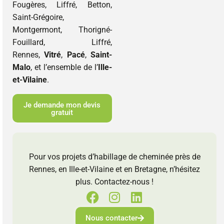
Fougères, Liffré, Betton,
Saint-Grégoire,
Montgermont, Thorigné-
Fouillard, Liffré,
Rennes,
Vitré
,
Pacé
,
Saint-
Malo
, et l’ensemble de l’
Ille-
et-Vilaine
.
Je demande mon devis
gratuit
Pour vos projets d’habillage de cheminée près de
Rennes, en Ille-et-Vilaine et en Bretagne, n’hésitez
plus. Contactez-nous !
Nous contacter