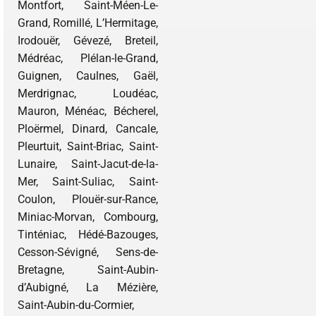
Montfort, Saint-Méen-Le-
Grand, Romillé, L’Hermitage,
Irodouër, Gévezé, Breteil,
Médréac, Plélan-le-Grand,
Guignen, Caulnes, Gaël,
Merdrignac, Loudéac,
Mauron, Ménéac, Bécherel,
Ploërmel, Dinard, Cancale,
Pleurtuit, Saint-Briac, Saint-
Lunaire, Saint-Jacut-de-la-
Mer, Saint-Suliac, Saint-
Coulon, Plouër-sur-Rance,
Miniac-Morvan, Combourg,
Tinténiac, Hédé-Bazouges,
Cesson-Sévigné, Sens-de-
Bretagne, Saint-Aubin-
d’Aubigné, La Mézière,
Saint-Aubin-du-Cormier,