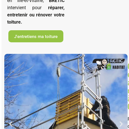
en Ille-et-Vilaine,
BRETIC
intervient pour
réparer,
entretenir ou rénover votre
toiture.
J'entretiens ma toiture